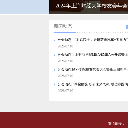
2024年上海财经大学校友会年
2024年上海财经大学校友会年
新闻动态
2026.07.10
2026.07.10
2026.07.10
分会动态| “乒聚财缘 职引未来”双打联谊赛圆
2026.07.10
友情链接：