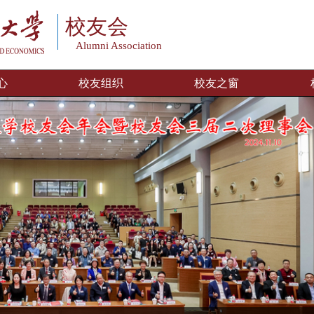
校友会
Alumni Association
心
校友组织
校友之窗